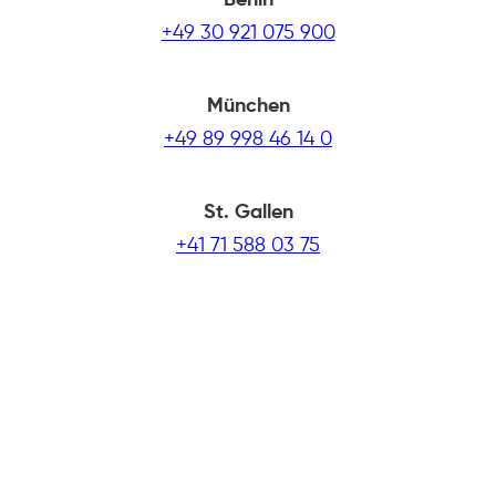
+49 30 921 075 900
München
+49 89 998 46 14 0
St. Gallen
+41 71 588 03 75