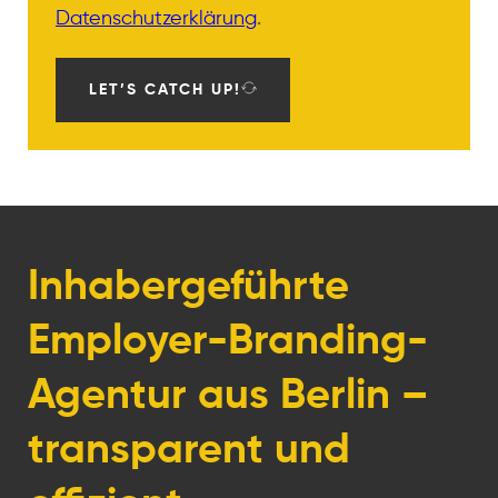
Datenschutzerklärung
.
LET’S CATCH UP!
Inhabergeführte
Employer-Branding-
Agentur aus Berlin –
transparent und