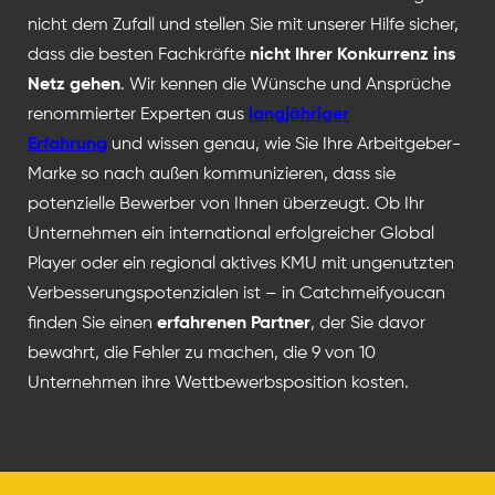
nicht dem Zufall und stellen Sie mit unserer Hilfe sicher,
dass die besten Fachkräfte
nicht Ihrer Konkurrenz ins
Netz gehen
. Wir kennen die Wünsche und Ansprüche
renommierter Experten aus
langjähriger
Erfahrung
und wissen genau, wie Sie Ihre Arbeitgeber-
Marke so nach außen kommunizieren, dass sie
potenzielle Bewerber von Ihnen überzeugt. Ob Ihr
Unternehmen ein international erfolgreicher Global
Player oder ein regional aktives KMU mit ungenutzten
Verbesserungspotenzialen ist – in Catchmeifyoucan
finden Sie einen
erfahrenen Partner
, der Sie davor
bewahrt, die Fehler zu machen, die 9 von 10
Unternehmen ihre Wettbewerbsposition kosten.