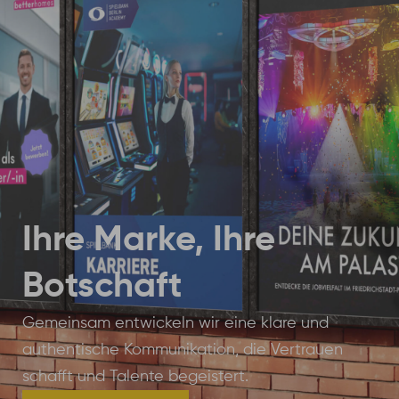
Ihre Marke, Ihre
Botschaft
Gemeinsam entwickeln wir eine klare und
authentische Kommunikation, die Vertrauen
schafft und Talente begeistert.