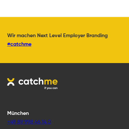
Wir machen Next Level Employer Branding
#catchme
München
+49 89 998 46 14 0