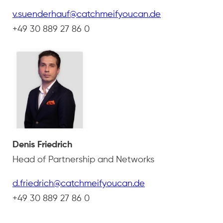
v.suenderhauf@catchmeifyoucan.de
+49 30 889 27 86 0
Denis Friedrich
Head of Partnership and Networks
d.friedrich@catchmeifyoucan.de
+49 30 889 27 86 0