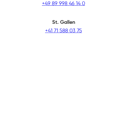
+49 89 998 46 14 0
St. Gallen
+41 71 588 03 75